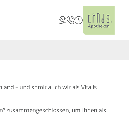
and – und somit auch wir als Vitalis
en“ zusammengeschlossen, um Ihnen als