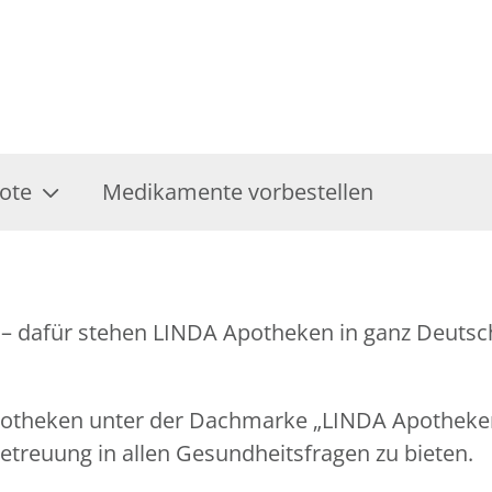
ote
Medikamente vorbestellen
– dafür stehen LINDA Apotheken in ganz Deutschl
Apotheken unter der Dachmarke „LINDA Apothek
treuung in allen Gesundheitsfragen zu bieten.