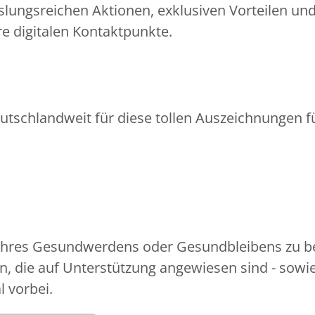
slungsreichen Aktionen, exklusiven Vorteilen un
e digitalen Kontaktpunkte.
utschlandweit für diese tollen Auszeichnungen fü
 Ihres Gesundwerdens oder Gesundbleibens zu be
, die auf Unterstützung angewiesen sind - sowi
l vorbei.