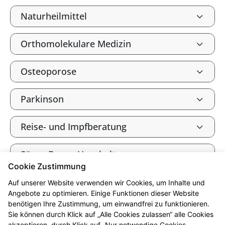
Naturheilmittel
Orthomolekulare Medizin
Osteoporose
Parkinson
Reise- und Impfberatung
Säure-Basen-Haushalt
Cookie Zustimmung
Tee und Heilkräuter
Auf unserer Website verwenden wir Cookies, um Inhalte und
Angebote zu optimieren. Einige Funktionen dieser Website
benötigen Ihre Zustimmung, um einwandfrei zu funktionieren.
Vitalstoffe
Sie können durch Klick auf „Alle Cookies zulassen“ alle Cookies
akzeptieren, durch Klick auf „Nur notwendige Cookies