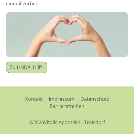
einmal vorbei.
Zu LINDA. Hilft.
Kontakt
Impressum
Datenschutz
Barrierefreiheit
©2026Vitalis Apotheke - Troisdorf