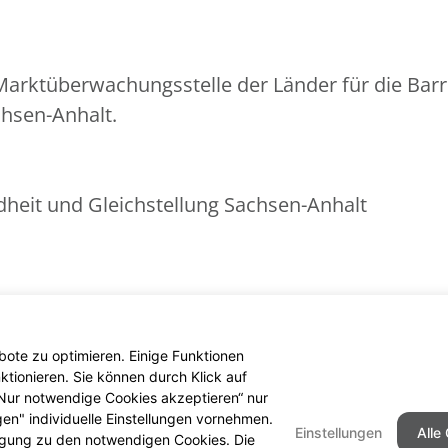
arktüberwachungsstelle der Länder für die Barr
chsen-Anhalt.
ndheit und Gleichstellung Sachsen-Anhalt
nder
ote zu optimieren. Einige Funktionen
tionieren. Sie können durch Klick auf
 „Nur notwendige Cookies akzeptieren“ nur
gen" individuelle Einstellungen vornehmen.
Einstellungen
Alle
ligung zu den notwendigen Cookies. Die