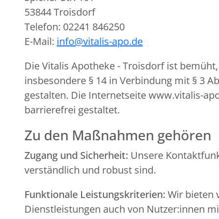
53844 Troisdorf
Telefon: 02241 846250
E-Mail:
info@vitalis-apo.de
Die Vitalis Apotheke - Troisdorf ist bemüh
insbesondere § 14 in Verbindung mit § 3 A
gestalten. Die Internetseite www.vitalis-a
barrierefrei gestaltet.
Zu den Maßnahmen gehören
Zugang und Sicherheit:
Unsere Kontaktfunkt
verständlich und robust sind.
Funktionale Leistungskriterien:
Wir bieten 
Dienstleistungen auch von Nutzer:innen 