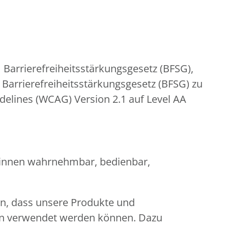
 Barrierefreiheitsstärkungsgesetz (BFSG),
Barrierefreiheitsstärkungsgesetz (BFSG) zu
idelines (WCAG) Version 2.1 auf Level AA
er:innen wahrnehmbar, bedienbar,
en, dass unsere Produkte und
gen verwendet werden können. Dazu