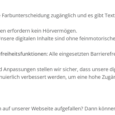
 Farbunterscheidung zugänglich und es gibt Text
en erfordern kein Hörvermögen.
nsere digitalen Inhalte sind ohne feinmotorisch
freiheitsfunktionen:
Alle eingesetzten Barrierefr
Anpassungen stellen wir sicher, dass unsere di
ierlich verbessert werden, um eine hohe Zugängl
 auf unserer Webseite aufgefallen? Dann können 