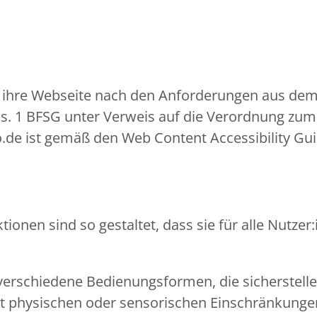
t, ihre Webseite nach den Anforderungen aus dem
bs. 1 BFSG unter Verweis auf die Verordnung zum 
po.de ist gemäß den Web Content Accessibility Gu
ionen sind so gestaltet, dass sie für alle Nutz
verschiedene Bedienungsformen, die sicherstell
mit physischen oder sensorischen Einschränkun