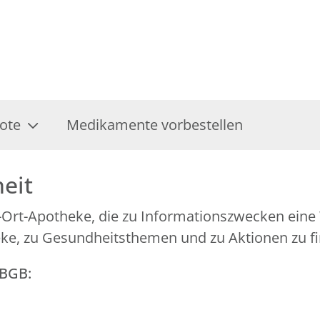
ote
Medikamente vorbestellen
heit
Vor-Ort-Apotheke, die zu Informationszwecken ein
eke, zu Gesundheitsthemen und zu Aktionen zu fi
GBGB: