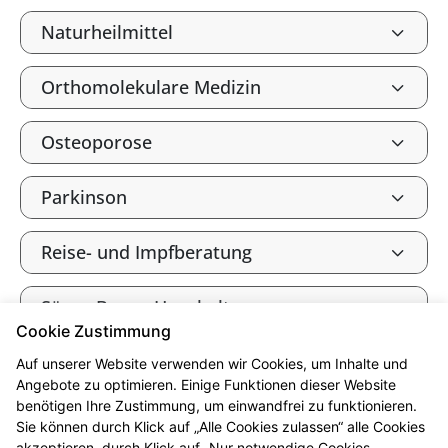
Naturheilmittel
Orthomolekulare Medizin
Osteoporose
Parkinson
Reise- und Impfberatung
Säure-Basen-Haushalt
Cookie Zustimmung
Tee und Heilkräuter
Auf unserer Website verwenden wir Cookies, um Inhalte und
Angebote zu optimieren. Einige Funktionen dieser Website
benötigen Ihre Zustimmung, um einwandfrei zu funktionieren.
Vitalstoffe
Sie können durch Klick auf „Alle Cookies zulassen“ alle Cookies
akzeptieren, durch Klick auf „Nur notwendige Cookies