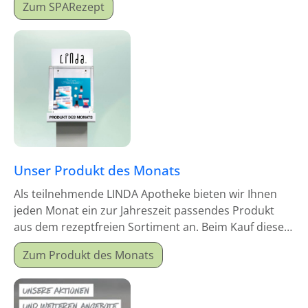
Zum SPARezept
Unser Produkt des Monats
Als teilnehmende LINDA Apotheke bieten wir Ihnen
jeden Monat ein zur Jahreszeit passendes Produkt
aus dem rezeptfreien Sortiment an. Beim Kauf dieses
Monatsproduktes erhalten Sie einen Mitgabeartikel
Zum Produkt des Monats
gratis dazu.