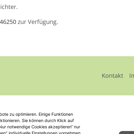
ichter.
846250
zur Verfügung.
Kontakt
I
ote zu optimieren. Einige Funktionen
tionieren. Sie können durch Klick auf
 „Nur notwendige Cookies akzeptieren“ nur
gen" individuelle Einstellungen vornehmen.