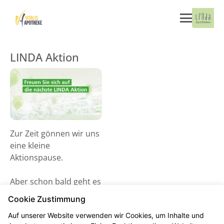
LINDA Aktion
Zur Zeit gönnen wir uns
eine kleine
Aktionspause.
Aber schon bald geht es
wieder los! Schauen Sie
Cookie Zustimmung
gerne ab dem 02. Juni
Auf unserer Website verwenden wir Cookies, um Inhalte und
2026 vorbei und