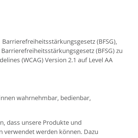
 Barrierefreiheitsstärkungsgesetz (BFSG),
Barrierefreiheitsstärkungsgesetz (BFSG) zu
idelines (WCAG) Version 2.1 auf Level AA
er:innen wahrnehmbar, bedienbar,
en, dass unsere Produkte und
gen verwendet werden können. Dazu