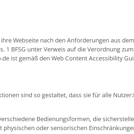
t, ihre Webseite nach den Anforderungen aus dem
bs. 1 BFSG unter Verweis auf die Verordnung zum 
po.de ist gemäß den Web Content Accessibility Gu
ionen sind so gestaltet, dass sie für alle Nutz
verschiedene Bedienungsformen, die sicherstell
mit physischen oder sensorischen Einschränkun