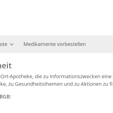
ote
Medikamente vorbestellen
heit
Vor-Ort-Apotheke, die zu Informationszwecken ein
eke, zu Gesundheitsthemen und zu Aktionen zu fi
GBGB: