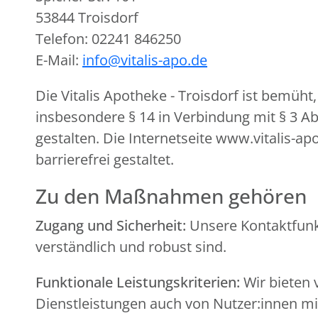
53844 Troisdorf
Telefon: 02241 846250
E-Mail:
info@vitalis-apo.de
Die Vitalis Apotheke - Troisdorf ist bemüh
insbesondere § 14 in Verbindung mit § 3 A
gestalten. Die Internetseite www.vitalis-a
barrierefrei gestaltet.
Zu den Maßnahmen gehören
Zugang und Sicherheit:
Unsere Kontaktfunkt
verständlich und robust sind.
Funktionale Leistungskriterien:
Wir bieten 
Dienstleistungen auch von Nutzer:innen 