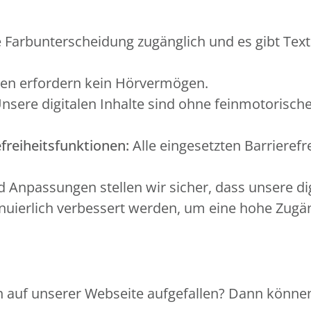
 Farbunterscheidung zugänglich und es gibt Text
en erfordern kein Hörvermögen.
nsere digitalen Inhalte sind ohne feinmotorisch
freiheitsfunktionen:
Alle eingesetzten Barrierefr
Anpassungen stellen wir sicher, dass unsere di
ierlich verbessert werden, um eine hohe Zugängl
 auf unserer Webseite aufgefallen? Dann können 