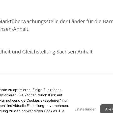
arktüberwachungsstelle der Länder für die Barr
chsen-Anhalt.
ndheit und Gleichstellung Sachsen-Anhalt
nder
ote zu optimieren. Einige Funktionen
tionieren. Sie können durch Klick auf
 „Nur notwendige Cookies akzeptieren“ nur
gen" individuelle Einstellungen vornehmen.
Einstellungen
Alle
ligung zu den notwendigen Cookies. Die