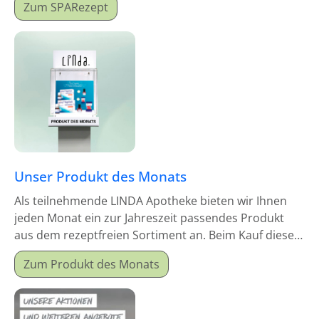
Zum SPARezept
Unser Produkt des Monats
Als teilnehmende LINDA Apotheke bieten wir Ihnen
jeden Monat ein zur Jahreszeit passendes Produkt
aus dem rezeptfreien Sortiment an. Beim Kauf dieses
Monatsproduktes erhalten Sie einen Mitgabeartikel
Zum Produkt des Monats
gratis dazu.