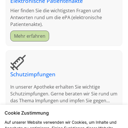
Elektronische Patientenakte
Hier finden Sie die wichtigsten Fragen und
Antworten rund um die ePA (elektronische
Patientenakte).
Mehr erfahren
Schutzimpfungen
In unserer Apotheke erhalten Sie wichtige
Schutzimpfungen. Gerne beraten wir Sie rund um
das Thema Impfungen und impfen Sie gegen
Grippe (Influenza) und Corona (COVID-19).
Cookie Zustimmung
Mehr erfahren
Auf unserer Website verwenden wir Cookies, um Inhalte und