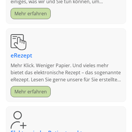
einiges, was wir und Sie tun können, um
Ansteckungen und Infektionen möglichst gut zu
Mehr erfahren
vermeiden.
eRezept
Mehr Klick. Weniger Papier. Und vieles mehr
bietet das elektronische Rezept – das sogenannte
eRezept. Lesen Sie gerne unsere für Sie erstellten
FAQ.
Mehr erfahren