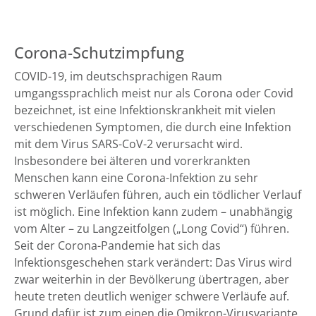
Corona-Schutzimpfung
COVID-19, im deutschsprachigen Raum
umgangssprachlich meist nur als Corona oder Covid
bezeichnet, ist eine Infektionskrankheit mit vielen
verschiedenen Symptomen, die durch eine Infektion
mit dem Virus SARS-CoV-2 verursacht wird.
Insbesondere bei älteren und vorerkrankten
Menschen kann eine Corona-Infektion zu sehr
schweren Verläufen führen, auch ein tödlicher Verlauf
ist möglich. Eine Infektion kann zudem – unabhängig
vom Alter – zu Langzeitfolgen („Long Covid“) führen.
Seit der Corona-Pandemie hat sich das
Infektionsgeschehen stark verändert: Das Virus wird
zwar weiterhin in der Bevölkerung übertragen, aber
heute treten deutlich weniger schwere Verläufe auf.
Grund dafür ist zum einen die Omikron-Virusvariante,