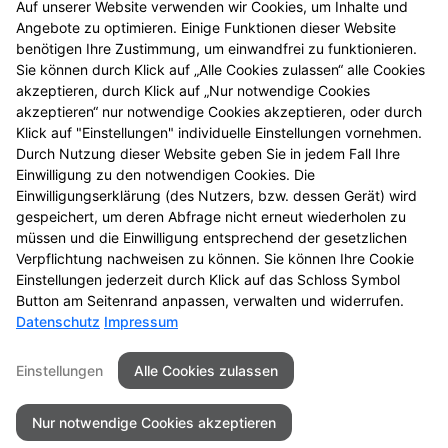
Auf unserer Website verwenden wir Cookies, um Inhalte und
Angebote zu optimieren. Einige Funktionen dieser Website
benötigen Ihre Zustimmung, um einwandfrei zu funktionieren.
Sie können durch Klick auf „Alle Cookies zulassen“ alle Cookies
akzeptieren, durch Klick auf „Nur notwendige Cookies
akzeptieren“ nur notwendige Cookies akzeptieren, oder durch
Klick auf "Einstellungen" individuelle Einstellungen vornehmen.
Durch Nutzung dieser Website geben Sie in jedem Fall Ihre
Einwilligung zu den notwendigen Cookies. Die
Einwilligungserklärung (des Nutzers, bzw. dessen Gerät) wird
Nele Engels
gespeichert, um deren Abfrage nicht erneut wiederholen zu
müssen und die Einwilligung entsprechend der gesetzlichen
PKA-Auszubildende
Verpflichtung nachweisen zu können. Sie können Ihre Cookie
Einstellungen jederzeit durch Klick auf das Schloss Symbol
Button am Seitenrand anpassen, verwalten und widerrufen.
Datenschutz
Impressum
Kontakt
Impressum
Datenschutz
Einstellungen
Alle Cookies zulassen
Barrierefreiheit
Nur notwendige Cookies akzeptieren
©2026Vitalis Apotheke - Troisdorf