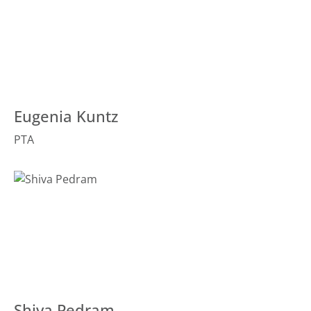
Eugenia Kuntz
PTA
Shiva Pedram