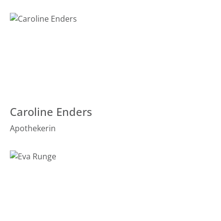
Caroline Enders
Apothekerin