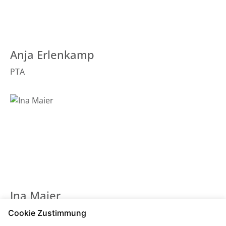
Anja Erlenkamp
PTA
Ina Maier
PKA
Cookie Zustimmung