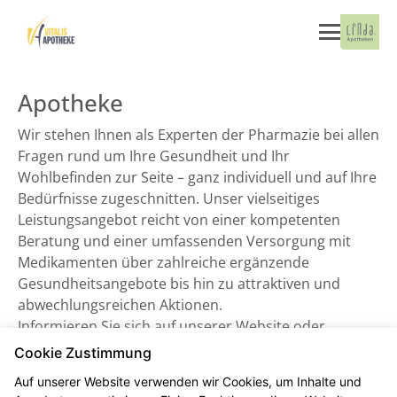
Apotheke
Wir stehen Ihnen als Experten der Pharmazie bei allen
Fragen rund um Ihre Gesundheit und Ihr
Wohlbefinden zur Seite – ganz individuell und auf Ihre
Bedürfnisse zugeschnitten. Unser vielseitiges
Leistungsangebot reicht von einer kompetenten
Beratung und einer umfassenden Versorgung mit
Medikamenten über zahlreiche ergänzende
Gesundheitsangebote bis hin zu attraktiven und
abwechlungsreichen Aktionen.
Informieren Sie sich auf unserer Website oder
besuchen Sie uns direkt vor Ort. Wir freuen uns auf
Cookie Zustimmung
Sie!
Auf unserer Website verwenden wir Cookies, um Inhalte und